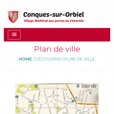
menu
Plan de ville
HOME
/
DÉCOUVRIR
/
PLAN DE VILLE