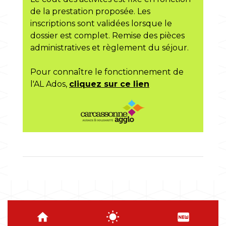
de la prestation proposée. Les
inscriptions sont validées lorsque le
dossier est complet. Remise des pièces
administratives et règlement du séjour.
Pour connaître le fonctionnement de
l'AL Ados,
cliquez sur ce lien
home
wb_sunny
fiber_new