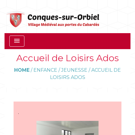
menu
Accueil de Loisirs Ados
HOME
/
ENFANCE / JEUNESSE
/
ACCUEIL DE
LOISIRS ADOS
.