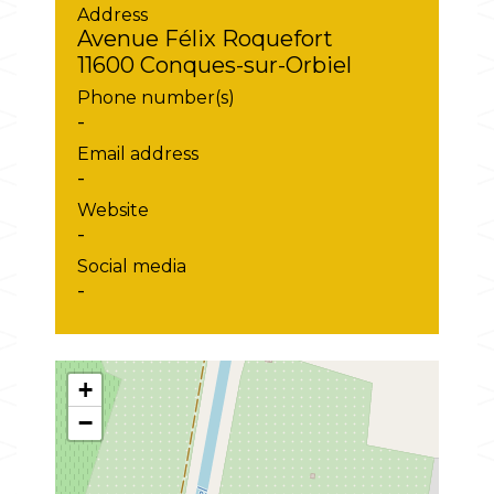
Address
Avenue Félix Roquefort
11600 Conques-sur-Orbiel
Phone number(s)
-
Email address
-
Website
-
Social media
-
+
−