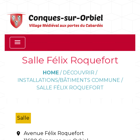
menu
Salle Félix Roquefort
HOME
/
DÉCOUVRIR
/
INSTALLATIONS/BÂTIMENTS COMMUNE
/
SALLE FÉLIX ROQUEFORT
Salle
Avenue Félix Roquefort
location_on