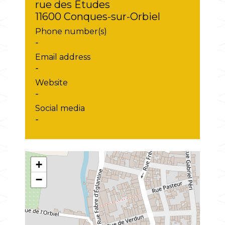
rue des Etudes
11600 Conques-sur-Orbiel
Phone number(s)
-
Email address
-
Website
-
Social media
-
+
−