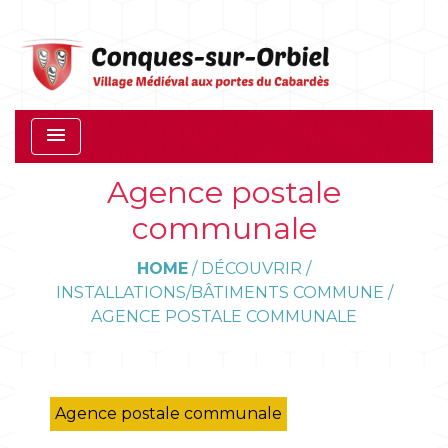
menu
Agence postale
communale
HOME
/
DÉCOUVRIR
/
INSTALLATIONS/BÂTIMENTS COMMUNE
/
AGENCE POSTALE COMMUNALE
Agence postale communale