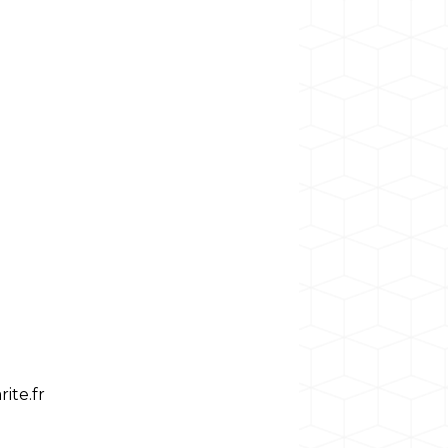
ite.fr