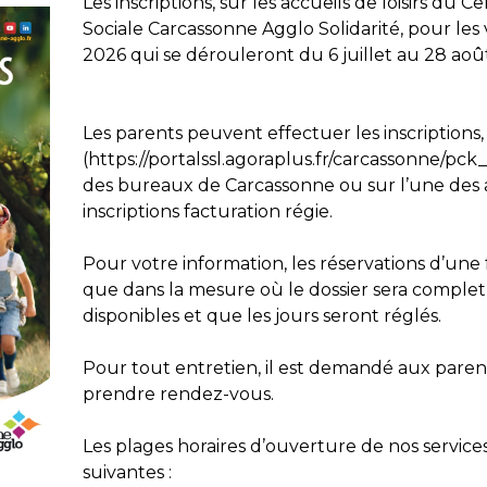
Les inscriptions, sur les accueils de loisirs d
Sociale Carcassonne Agglo Solidarité, pour les 
2026 qui se dérouleront du 6 juillet au 28 août
Les parents peuvent effectuer les inscriptions, e
(https://portalssl.agoraplus.fr/carcassonne/p
des bureaux de Carcassonne ou sur l’une des 
inscriptions facturation régie.
Pour votre information, les réservations d’une 
que dans la mesure où le dossier sera complet,
disponibles et que les jours seront réglés.
Pour tout entretien, il est demandé aux paren
prendre rendez-vous.
Les plages horaires d’ouverture de nos services
suivantes :