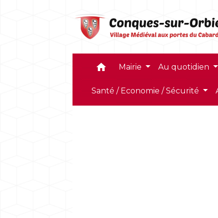
home
Mairie
Au quotidien
Santé / Economie / Sécurité