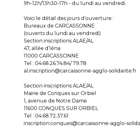
9h-12h/13h30-17h - du lundi au vendredi.
Voici le détail des jours d’ouverture :
Bureaux de CARCASSONNE
(ouverts du lundi au vendredi)
Section inscriptions ALAE/AL
47, allée d’Iéna
11000 CARCASSONNE
Tel : 04.68.26.74.84/ 79.78
al.inscription@carcassonne-agglo-solidarite.fr
Section inscriptions ALAE/AL
Mairie de Conques sur Orbiel
1, avenue de Notre Dame
11600 CONQUES SUR ORBIEL
Tel : 04.68.72.37.61
inscription.conques@carcassonne-agglo-solidar