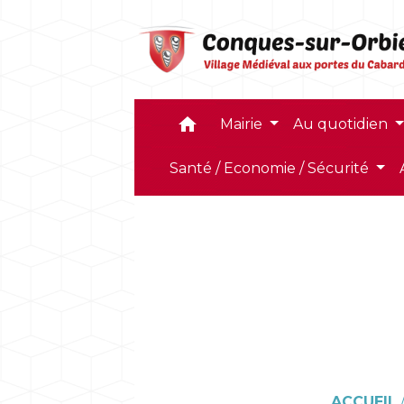
home
Mairie
Au quotidien
Santé / Economie / Sécurité
ACCUEIL