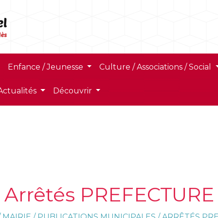
Enfance / Jeunesse
Culture / Associations / Social
Actualités
Découvrir
Arrêtés PREFECTURE
/
MAIRIE
/
PUBLICATIONS MUNICIPALES
/
ARRÊTÉS PR