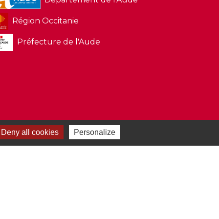
Région Occitanie
Préfecture de l'Aude
Deny all cookies
Personalize
-
Gestion des cookies