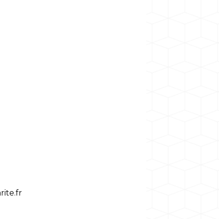
ite.fr