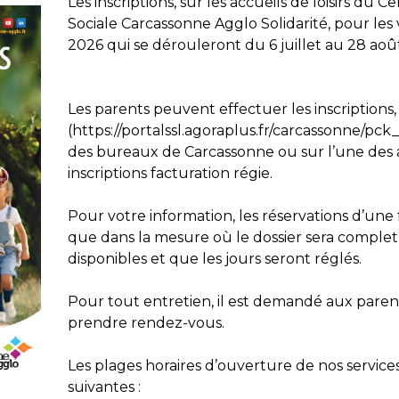
Les inscriptions, sur les accueils de loisirs d
Sociale Carcassonne Agglo Solidarité, pour les 
2026 qui se dérouleront du 6 juillet au 28 août
Les parents peuvent effectuer les inscriptions, e
(https://portalssl.agoraplus.fr/carcassonne/p
des bureaux de Carcassonne ou sur l’une des 
inscriptions facturation régie.
Pour votre information, les réservations d’une 
que dans la mesure où le dossier sera complet,
disponibles et que les jours seront réglés.
Pour tout entretien, il est demandé aux paren
prendre rendez-vous.
Les plages horaires d’ouverture de nos services
suivantes :