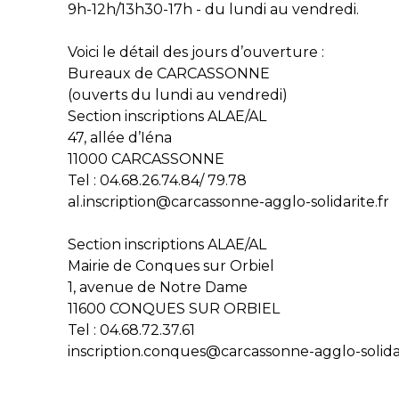
9h-12h/13h30-17h - du lundi au vendredi.
Voici le détail des jours d’ouverture :
Bureaux de CARCASSONNE
(ouverts du lundi au vendredi)
Section inscriptions ALAE/AL
47, allée d’Iéna
11000 CARCASSONNE
Tel : 04.68.26.74.84/ 79.78
al.inscription@carcassonne-agglo-solidarite.fr
Section inscriptions ALAE/AL
Mairie de Conques sur Orbiel
1, avenue de Notre Dame
11600 CONQUES SUR ORBIEL
Tel : 04.68.72.37.61
inscription.conques@carcassonne-agglo-solidar