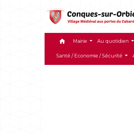
home
Mairie
Au quotidien
Santé / Economie / Sécurité